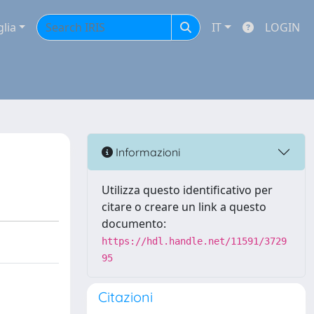
glia
IT
LOGIN
Informazioni
Utilizza questo identificativo per
citare o creare un link a questo
documento:
https://hdl.handle.net/11591/3729
95
Citazioni