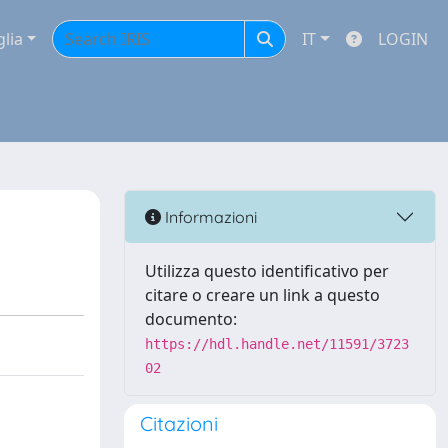
glia
IT
LOGIN
Informazioni
Utilizza questo identificativo per
citare o creare un link a questo
documento:
https://hdl.handle.net/11591/3723
02
Citazioni