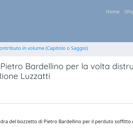
Home
Sfo
ontributo in volume (Capitolo o Saggio)
Pietro Bardellino per la volta distru
ione Luzzatti
ra del bozzetto di Pietro Bardellino per il perduto soffitto 