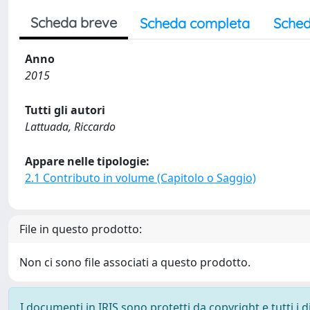
Scheda breve
Scheda completa
Sched
Anno
2015
Tutti gli autori
Lattuada, Riccardo
Appare nelle tipologie:
2.1 Contributo in volume (Capitolo o Saggio)
File in questo prodotto:
Non ci sono file associati a questo prodotto.
I documenti in IRIS sono protetti da copyright e tutti i di