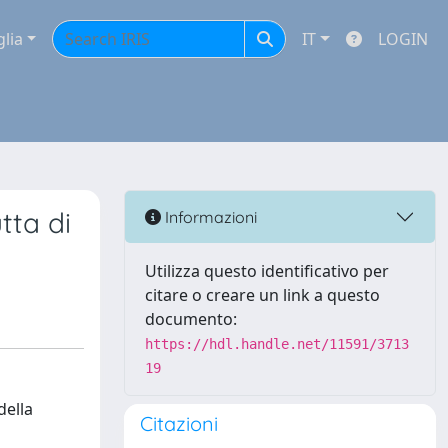
glia
IT
LOGIN
tta di
Informazioni
Utilizza questo identificativo per
citare o creare un link a questo
documento:
https://hdl.handle.net/11591/3713
19
della
Citazioni