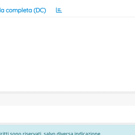
a completa (DC)
ritti sono riservati, salvo diversa indicazione.