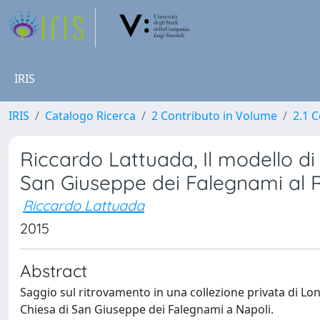
IRIS
IRIS
Catalogo Ricerca
2 Contributo in Volume
2.1 C
Riccardo Lattuada, Il modello di 
San Giuseppe dei Falegnami al R
Riccardo Lattuada
2015
Abstract
Saggio sul ritrovamento in una collezione privata di Lond
Chiesa di San Giuseppe dei Falegnami a Napoli.