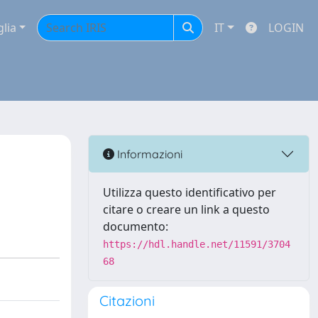
glia
IT
LOGIN
Informazioni
Utilizza questo identificativo per
citare o creare un link a questo
documento:
https://hdl.handle.net/11591/3704
68
Citazioni