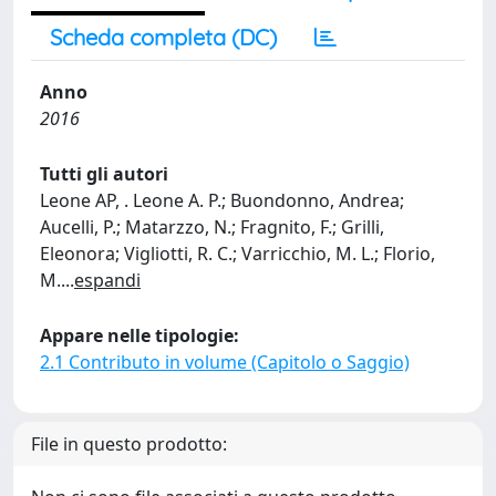
Scheda completa (DC)
Anno
2016
Tutti gli autori
Leone AP, . Leone A. P.; Buondonno, Andrea;
Aucelli, P.; Matarzzo, N.; Fragnito, F.; Grilli,
Eleonora; Vigliotti, R. C.; Varricchio, M. L.; Florio,
M.
...
espandi
Appare nelle tipologie:
2.1 Contributo in volume (Capitolo o Saggio)
File in questo prodotto: