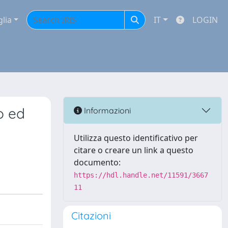
glia
IT
LOGIN
o ed
Informazioni
Utilizza questo identificativo per
citare o creare un link a questo
documento:
https://hdl.handle.net/11591/3667
11
Citazioni