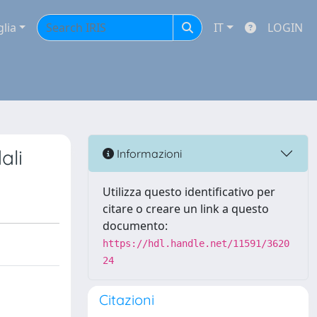
glia
IT
LOGIN
ali
Informazioni
Utilizza questo identificativo per
citare o creare un link a questo
documento:
https://hdl.handle.net/11591/3620
24
Citazioni