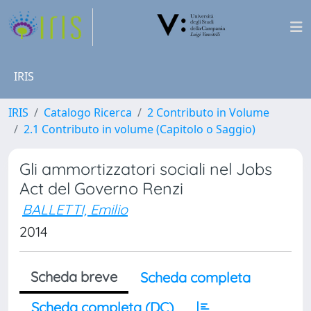
IRIS
IRIS
Catalogo Ricerca
2 Contributo in Volume
2.1 Contributo in volume (Capitolo o Saggio)
Gli ammortizzatori sociali nel Jobs
Act del Governo Renzi
BALLETTI, Emilio
2014
Scheda breve
Scheda completa
Scheda completa (DC)