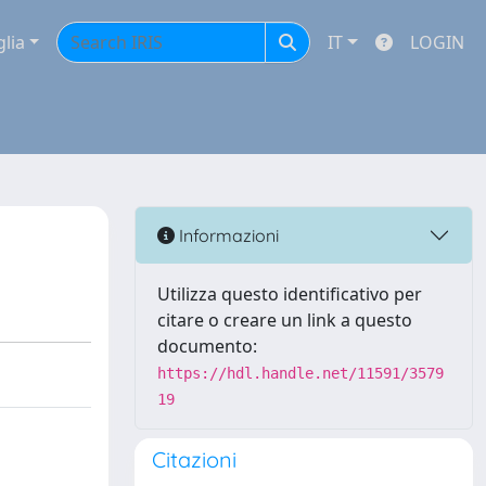
glia
IT
LOGIN
Informazioni
Utilizza questo identificativo per
citare o creare un link a questo
documento:
https://hdl.handle.net/11591/3579
19
Citazioni