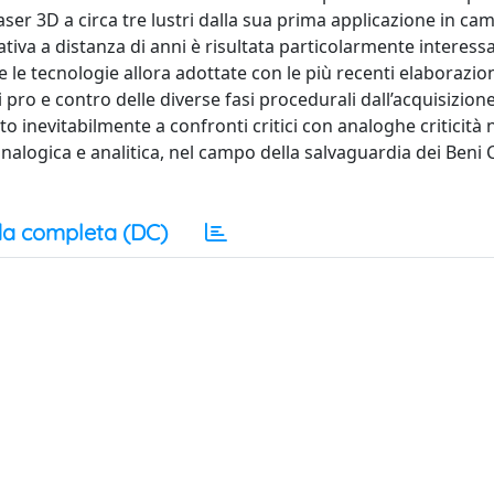
Laser 3D a circa tre lustri dalla sua prima applicazione in ca
igativa a distanza di anni è risultata particolarmente interess
le tecnologie allora adottate con le più recenti elaborazio
i pro e contro delle diverse fasi procedurali dall’acquisizione
 inevitabilmente a confronti critici con analoghe criticità n
alogica e analitica, nel campo della salvaguardia dei Beni C
a completa (DC)