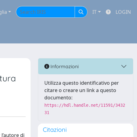
glia
IT
LOGIN
Informazioni
ttura
Utilizza questo identificativo per
citare o creare un link a questo
documento:
https://hdl.handle.net/11591/3432
31
Citazioni
 l’autore di