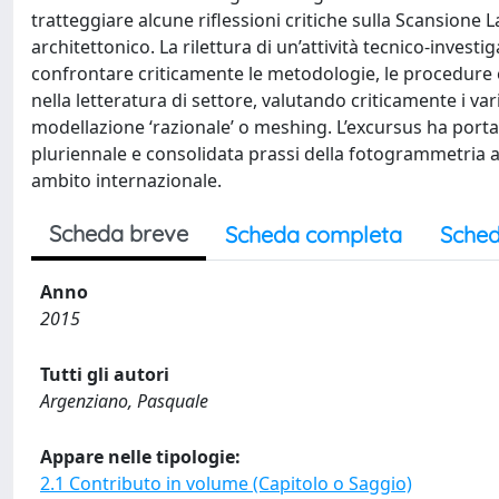
tratteggiare alcune riflessioni critiche sulla Scansione 
architettonico. La rilettura di un’attività tecnico-invest
confrontare criticamente le metodologie, le procedure e 
nella letteratura di settore, valutando criticamente i var
modellazione ‘razionale’ o meshing. L’excursus ha portato
pluriennale e consolidata prassi della fotogrammetria an
ambito internazionale.
Scheda breve
Scheda completa
Sched
Anno
2015
Tutti gli autori
Argenziano, Pasquale
Appare nelle tipologie:
2.1 Contributo in volume (Capitolo o Saggio)