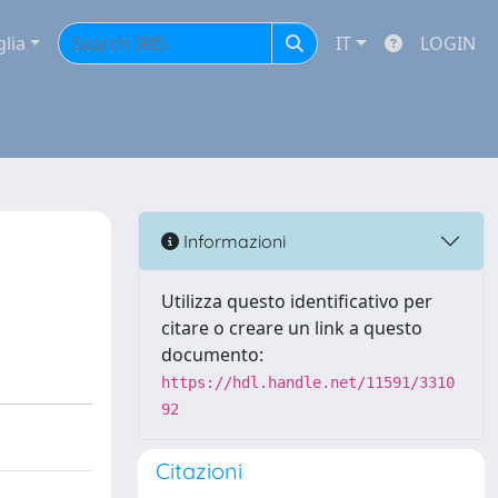
glia
IT
LOGIN
Informazioni
Utilizza questo identificativo per
citare o creare un link a questo
documento:
https://hdl.handle.net/11591/3310
92
Citazioni