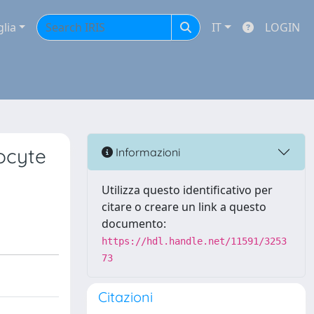
glia
IT
LOGIN
ocyte
Informazioni
Utilizza questo identificativo per
citare o creare un link a questo
documento:
https://hdl.handle.net/11591/3253
73
Citazioni