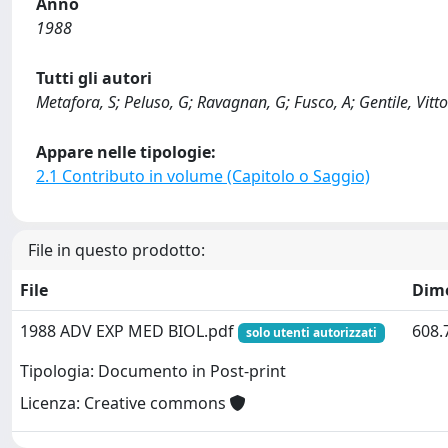
Anno
1988
Tutti gli autori
Metafora, S; Peluso, G; Ravagnan, G; Fusco, A; Gentile, Vittor
Appare nelle tipologie:
2.1 Contributo in volume (Capitolo o Saggio)
File in questo prodotto:
File
Dim
1988 ADV EXP MED BIOL.pdf
608.
solo utenti autorizzati
Tipologia: Documento in Post-print
Licenza: Creative commons