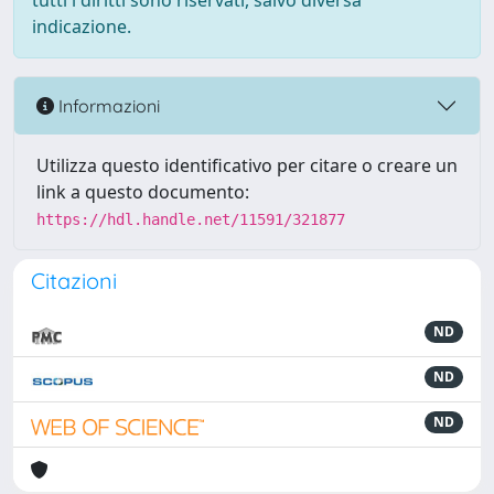
tutti i diritti sono riservati, salvo diversa
indicazione.
Informazioni
Utilizza questo identificativo per citare o creare un
link a questo documento:
https://hdl.handle.net/11591/321877
Citazioni
ND
ND
ND