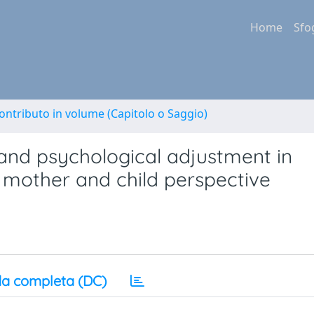
Home
Sfo
ontributo in volume (Capitolo o Saggio)
and psychological adjustment in
mother and child perspective
a completa (DC)