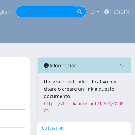
glia
IT
LOGIN
Informazioni
Utilizza questo identificativo per
citare o creare un link a questo
documento:
https://hdl.handle.net/11591/3206
03
Citazioni