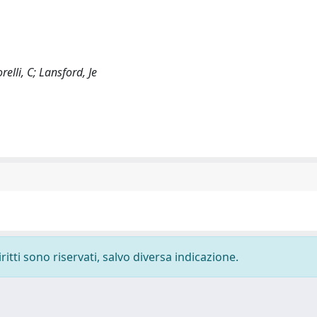
elli, C; Lansford, Je
ritti sono riservati, salvo diversa indicazione.