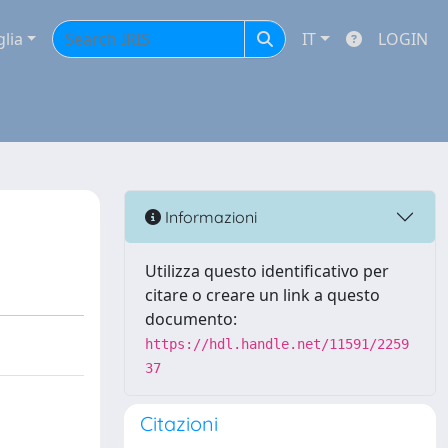
glia
IT
LOGIN
Informazioni
Utilizza questo identificativo per
citare o creare un link a questo
documento:
https://hdl.handle.net/11591/2259
37
Citazioni