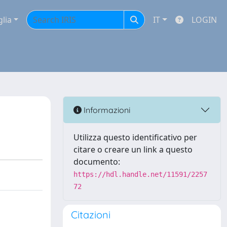
glia
IT
LOGIN
Informazioni
Utilizza questo identificativo per
citare o creare un link a questo
documento:
https://hdl.handle.net/11591/2257
72
Citazioni