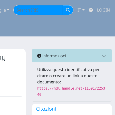
glia
IT
LOGIN
ay
Informazioni
Utilizza questo identificativo per
citare o creare un link a questo
documento:
https://hdl.handle.net/11591/2253
40
Citazioni