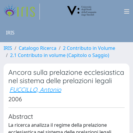
IRIS
IRIS
Catalogo Ricerca
2 Contributo in Volume
2.1 Contributo in volume (Capitolo o Saggio)
Ancora sulla prelazione ecclesiastica
nel sistema delle prelazioni legali
FUCCILLO, Antonio
2006
Abstract
La ricerca analizza il regime della prelazione
ecclesiastica nel sistema delle prelazioni legali.