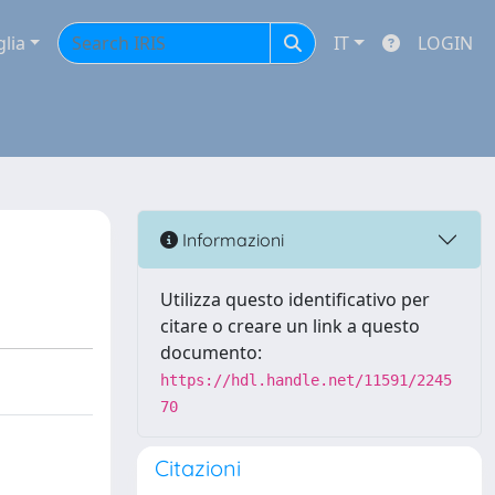
glia
IT
LOGIN
Informazioni
Utilizza questo identificativo per
citare o creare un link a questo
documento:
https://hdl.handle.net/11591/2245
70
Citazioni