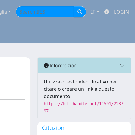
glia
IT
LOGIN
Informazioni
Utilizza questo identificativo per
citare o creare un link a questo
documento:
https://hdl.handle.net/11591/2237
97
Citazioni