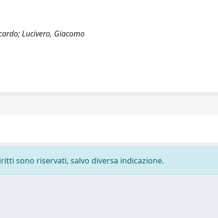
ccardo; Lucivero, Giacomo
ritti sono riservati, salvo diversa indicazione.