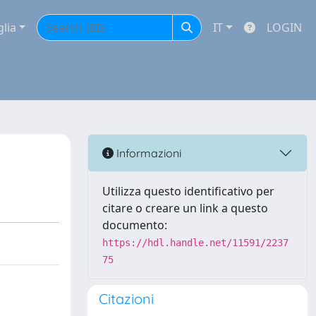
glia
IT
LOGIN
Informazioni
Utilizza questo identificativo per
citare o creare un link a questo
documento:
https://hdl.handle.net/11591/2237
75
Citazioni