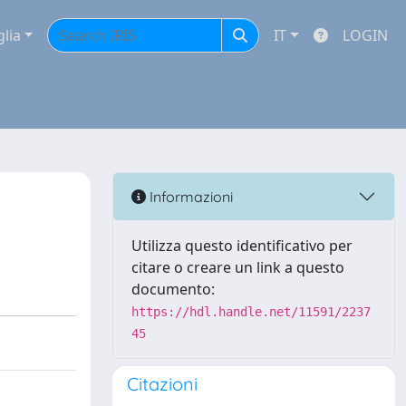
glia
IT
LOGIN
Informazioni
Utilizza questo identificativo per
citare o creare un link a questo
documento:
https://hdl.handle.net/11591/2237
45
Citazioni