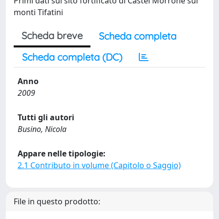
Primi dati sul sito fortificato di Castel Morrone sui
monti Tifatini
Scheda breve
Scheda completa
Scheda completa (DC)
Anno
2009
Tutti gli autori
Busino, Nicola
Appare nelle tipologie:
2.1 Contributo in volume (Capitolo o Saggio)
File in questo prodotto: