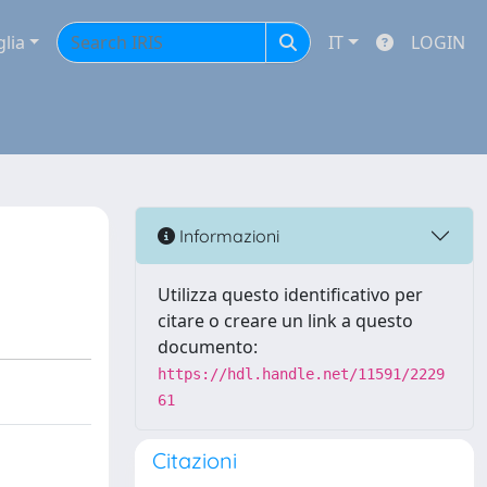
glia
IT
LOGIN
Informazioni
Utilizza questo identificativo per
citare o creare un link a questo
documento:
https://hdl.handle.net/11591/2229
61
Citazioni