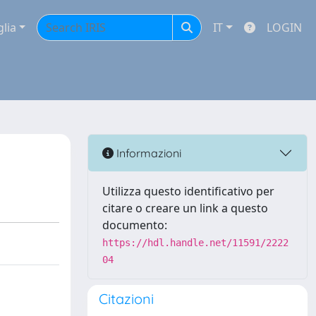
glia
IT
LOGIN
Informazioni
Utilizza questo identificativo per
citare o creare un link a questo
documento:
https://hdl.handle.net/11591/2222
04
Citazioni