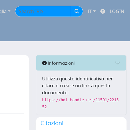
glia
IT
LOGIN
Informazioni
Utilizza questo identificativo per
citare o creare un link a questo
documento:
https://hdl.handle.net/11591/2215
52
Citazioni