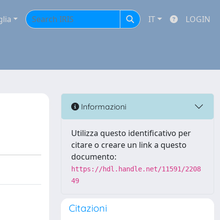
glia
IT
LOGIN
Informazioni
Utilizza questo identificativo per
citare o creare un link a questo
documento:
https://hdl.handle.net/11591/2208
49
Citazioni