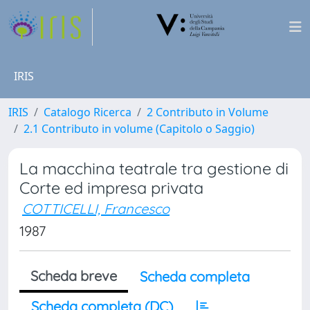
IRIS
IRIS
Catalogo Ricerca
2 Contributo in Volume
2.1 Contributo in volume (Capitolo o Saggio)
La macchina teatrale tra gestione di
Corte ed impresa privata
COTTICELLI, Francesco
1987
Scheda breve
Scheda completa
Scheda completa (DC)