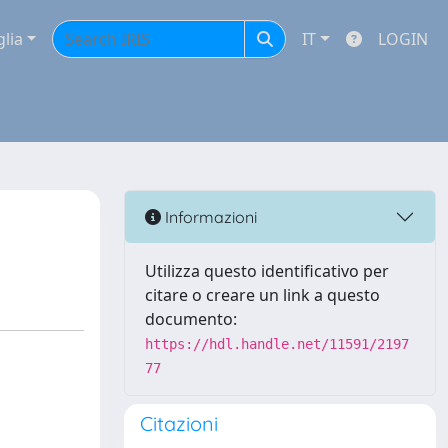
glia
IT
LOGIN
Informazioni
Utilizza questo identificativo per
citare o creare un link a questo
documento:
https://hdl.handle.net/11591/2197
77
Citazioni