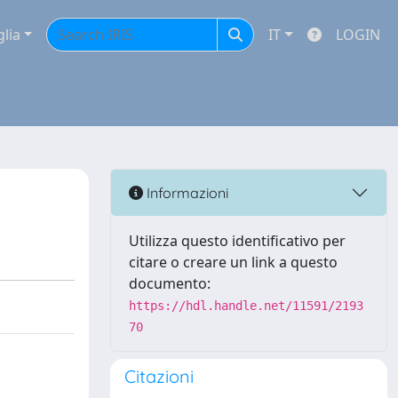
glia
IT
LOGIN
Informazioni
Utilizza questo identificativo per
citare o creare un link a questo
documento:
https://hdl.handle.net/11591/2193
70
Citazioni