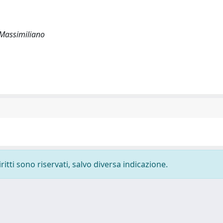
 Massimiliano
ritti sono riservati, salvo diversa indicazione.