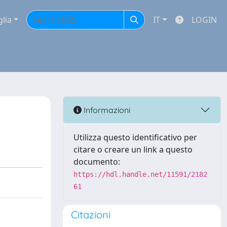
glia
IT
LOGIN
Informazioni
Utilizza questo identificativo per
citare o creare un link a questo
documento:
https://hdl.handle.net/11591/2182
61
Citazioni