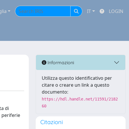
glia
IT
LOGIN
Informazioni
Utilizza questo identificativo per
citare o creare un link a questo
documento:
https://hdl.handle.net/11591/2182
60
ta di
 periferie
Citazioni