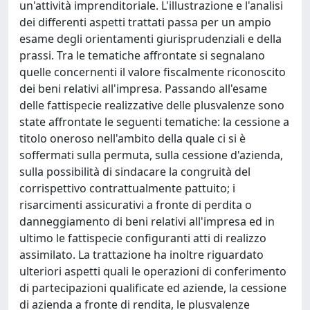
un'attività imprenditoriale. L'illustrazione e l'analisi
dei differenti aspetti trattati passa per un ampio
esame degli orientamenti giurisprudenziali e della
prassi. Tra le tematiche affrontate si segnalano
quelle concernenti il valore fiscalmente riconoscito
dei beni relativi all'impresa. Passando all'esame
delle fattispecie realizzative delle plusvalenze sono
state affrontate le seguenti tematiche: la cessione a
titolo oneroso nell'ambito della quale ci si è
soffermati sulla permuta, sulla cessione d'azienda,
sulla possibilità di sindacare la congruità del
corrispettivo contrattualmente pattuito; i
risarcimenti assicurativi a fronte di perdita o
danneggiamento di beni relativi all'impresa ed in
ultimo le fattispecie configuranti atti di realizzo
assimilato. La trattazione ha inoltre riguardato
ulteriori aspetti quali le operazioni di conferimento
di partecipazioni qualificate ed aziende, la cessione
di azienda a fronte di rendita, le plusvalenze