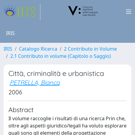
IRIS
IRIS
Catalogo Ricerca
2 Contributo in Volume
2.1 Contributo in volume (Capitolo o Saggio)
Città, criminalità e urbanistica
PETRELLA, Bianca
2006
Abstract
Il volume raccoglie i risultati di una ricerca Prin che,
oltre agli aspetti giuridico/legali ha voluto esplorare
quali sono gli elementi della progettazione