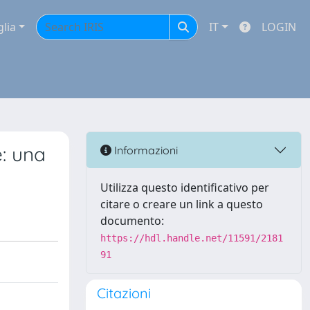
glia
IT
LOGIN
e: una
Informazioni
Utilizza questo identificativo per
citare o creare un link a questo
documento:
https://hdl.handle.net/11591/2181
91
Citazioni