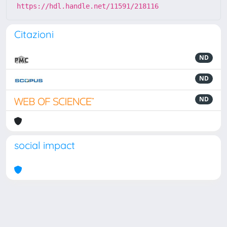
https://hdl.handle.net/11591/218116
Citazioni
ND
ND
ND
social impact