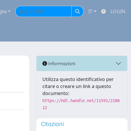
glia
IT
LOGIN
Informazioni
Utilizza questo identificativo per
citare o creare un link a questo
documento:
https://hdl.handle.net/11591/2180
12
Citazioni