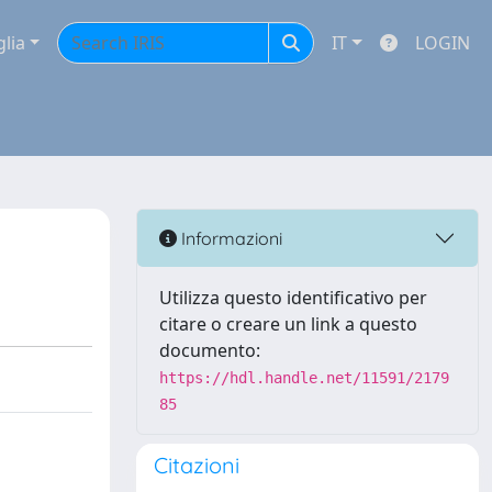
glia
IT
LOGIN
Informazioni
Utilizza questo identificativo per
citare o creare un link a questo
documento:
https://hdl.handle.net/11591/2179
85
Citazioni