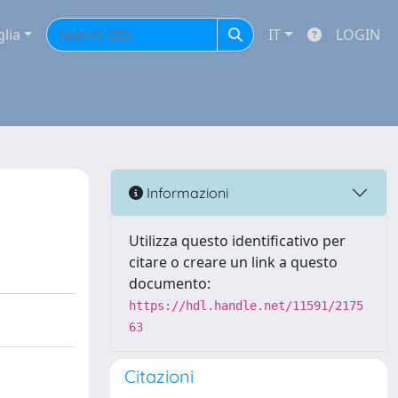
glia
IT
LOGIN
Informazioni
Utilizza questo identificativo per
citare o creare un link a questo
documento:
https://hdl.handle.net/11591/2175
63
Citazioni