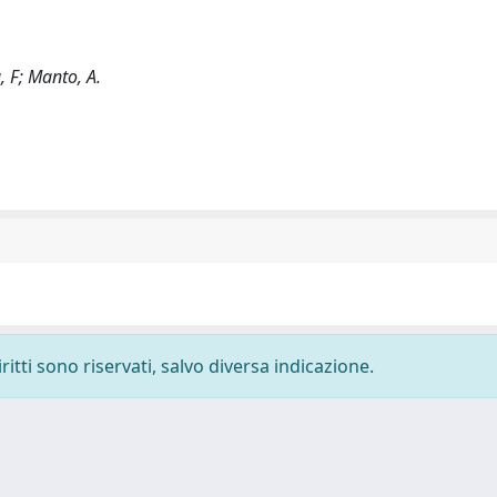
a, F; Manto, A.
ritti sono riservati, salvo diversa indicazione.