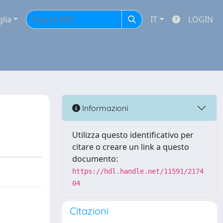
glia
IT
LOGIN
Informazioni
Utilizza questo identificativo per
citare o creare un link a questo
documento:
https://hdl.handle.net/11591/2174
04
Citazioni