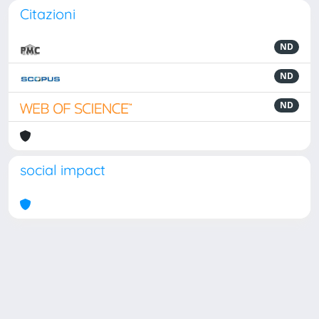
Citazioni
ND
ND
ND
social impact
Powered by
IRIS
-
about IRIS
-
Utilizzo dei cookie
Copyright © 2026