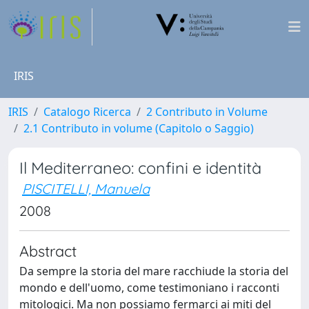
IRIS
IRIS
Catalogo Ricerca
2 Contributo in Volume
2.1 Contributo in volume (Capitolo o Saggio)
Il Mediterraneo: confini e identità
PISCITELLI, Manuela
2008
Abstract
Da sempre la storia del mare racchiude la storia del
mondo e dell'uomo, come testimoniano i racconti
mitologici. Ma non possiamo fermarci ai miti del