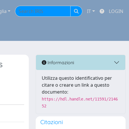
glia
IT
LOGIN
s
Informazioni
Utilizza questo identificativo per
citare o creare un link a questo
documento:
https://hdl.handle.net/11591/2146
52
Citazioni