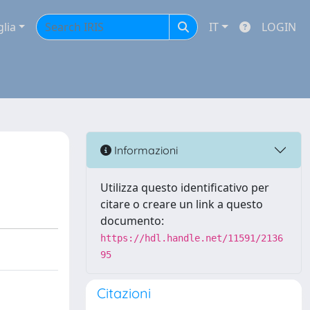
glia
IT
LOGIN
Informazioni
Utilizza questo identificativo per
citare o creare un link a questo
documento:
https://hdl.handle.net/11591/2136
95
Citazioni