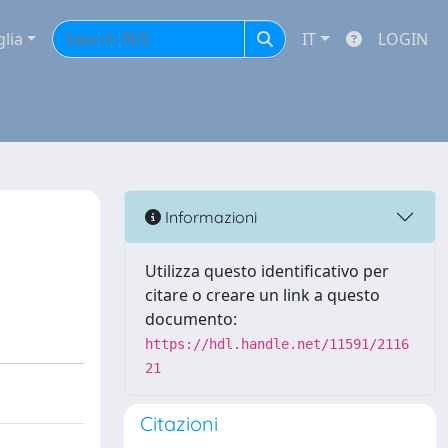
glia
IT
LOGIN
Informazioni
Utilizza questo identificativo per
citare o creare un link a questo
documento:
https://hdl.handle.net/11591/2116
21
Citazioni