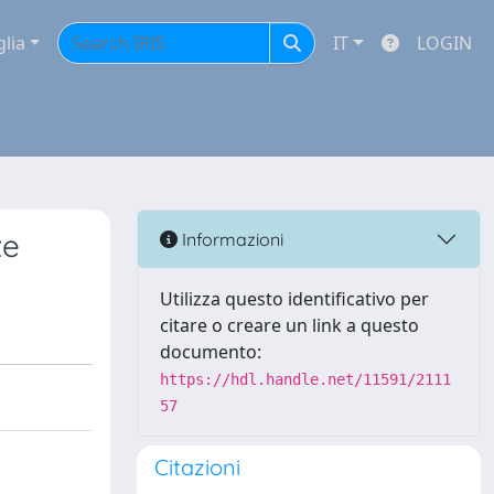
glia
IT
LOGIN
ze
Informazioni
Utilizza questo identificativo per
citare o creare un link a questo
documento:
https://hdl.handle.net/11591/2111
57
Citazioni