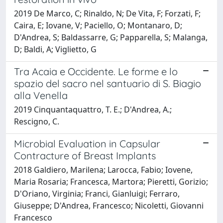
2019 De Marco, C; Rinaldo, N; De Vita, F; Forzati, F;
Caira, E; Iovane, V; Paciello, O; Montanaro, D;
D'Andrea, S; Baldassarre, G; Papparella, S; Malanga,
D; Baldi, A; Viglietto, G
Tra Acaia e Occidente. Le forme e lo
spazio del sacro nel santuario di S. Biagio
alla Venella
2019 Cinquantaquattro, T. E.; D'Andrea, A.;
Rescigno, C.
Microbial Evaluation in Capsular
Contracture of Breast Implants
2018 Galdiero, Marilena; Larocca, Fabio; Iovene,
Maria Rosaria; Francesca, Martora; Pieretti, Gorizio;
D'Oriano, Virginia; Franci, Gianluigi; Ferraro,
Giuseppe; D'Andrea, Francesco; Nicoletti, Giovanni
Francesco