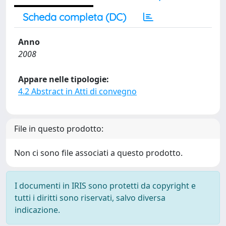
Scheda completa (DC)
Anno
2008
Appare nelle tipologie:
4.2 Abstract in Atti di convegno
File in questo prodotto:
Non ci sono file associati a questo prodotto.
I documenti in IRIS sono protetti da copyright e
tutti i diritti sono riservati, salvo diversa
indicazione.