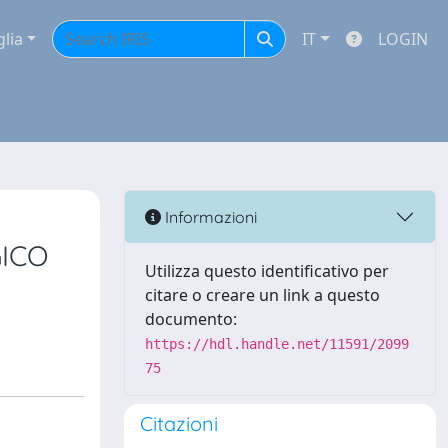
glia
IT
LOGIN
Informazioni
ICO
Utilizza questo identificativo per
citare o creare un link a questo
documento:
https://hdl.handle.net/11591/2099
75
Citazioni