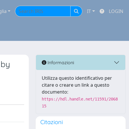
glia
IT
LOGIN
 by
Informazioni
Utilizza questo identificativo per
citare o creare un link a questo
documento:
https://hdl.handle.net/11591/2068
15
Citazioni