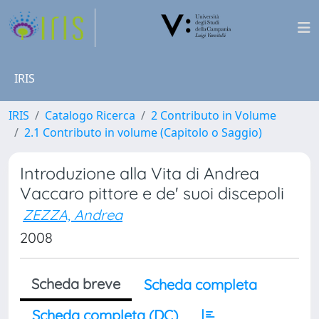
IRIS
IRIS
Catalogo Ricerca
2 Contributo in Volume
2.1 Contributo in volume (Capitolo o Saggio)
Introduzione alla Vita di Andrea
Vaccaro pittore e de' suoi discepoli
ZEZZA, Andrea
2008
Scheda breve
Scheda completa
Scheda completa (DC)